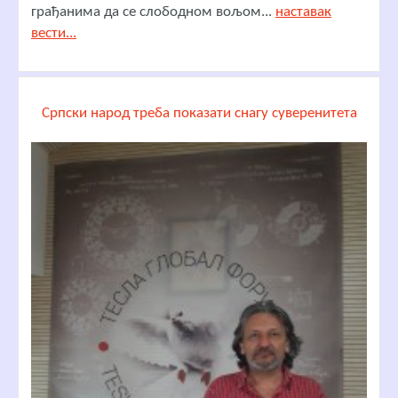
грађанима да се слободном вољом...
наставак
вести...
Српски народ треба показати снагу суверенитета