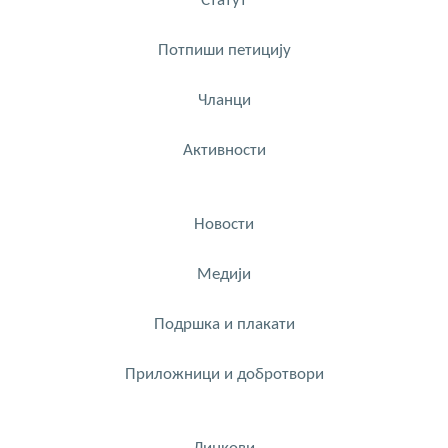
Статут
Потпиши петицију
Чланци
Активности
Новости
Медији
Подршка и плакати
Приложници и добротвори