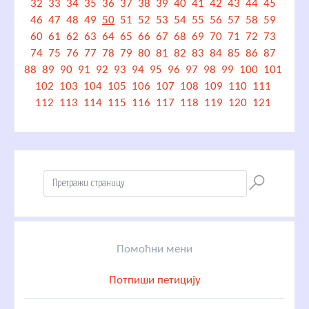
32
33
34
35
36
37
38
39
40
41
42
43
44
45
46
47
48
49
50
51
52
53
54
55
56
57
58
59
60
61
62
63
64
65
66
67
68
69
70
71
72
73
74
75
76
77
78
79
80
81
82
83
84
85
86
87
88
89
90
91
92
93
94
95
96
97
98
99
100
101
102
103
104
105
106
107
108
109
110
111
112
113
114
115
116
117
118
119
120
121
Помоћни мени
Потпиши петицију