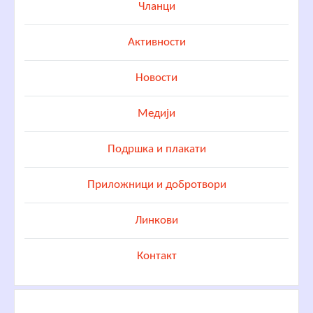
Чланци
Активности
Новости
Медији
Подршка и плакати
Приложници и добротвори
Линкови
Контакт