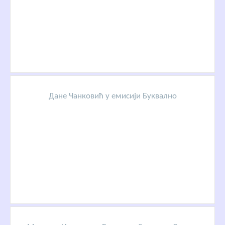
Дане Чанковић у емисији Буквално