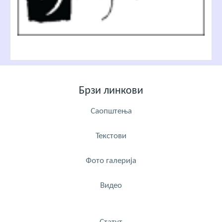
Брзи линкови
Саопштења
Текстови
Фото галерија
Видео