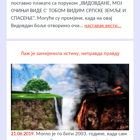
поставио плакате са поруком „ВИДОВДАНЕ, МОЈ
ОЧИЊИ ВИДЕ С' ТОБОМ ВИДИМ СРПСКЕ ЗЕМЉЕ И
СПАСЕЊЕ“. Могуће су промјене, када на овај
Видовдан боље отворимо очи...
наставак вести...
Лаж је замијенила истину, неправда правду
Могло је то бити 2003. године, када сам
21.06.2019.