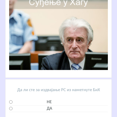
Да ли сте за издвајање РС из наметнуте БиХ
НЕ
ДА