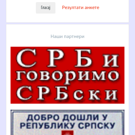
Резултати анкете
Наши партнери