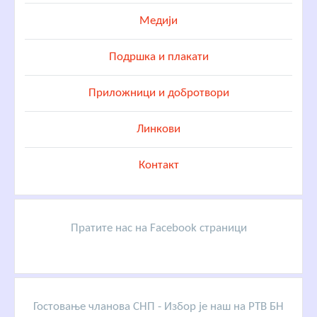
Медији
Подршка и плакати
Приложници и добротвори
Линкови
Контакт
Пратите нас на Facebook страници
Гостовање чланова СНП - Избор је наш на РТВ БН