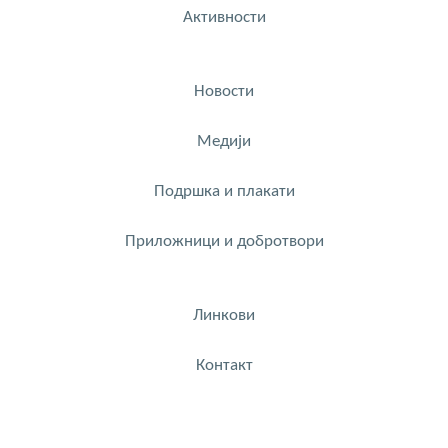
Активности
Новости
Медији
Подршка и плакати
Приложници и добротвори
Линкови
Контакт