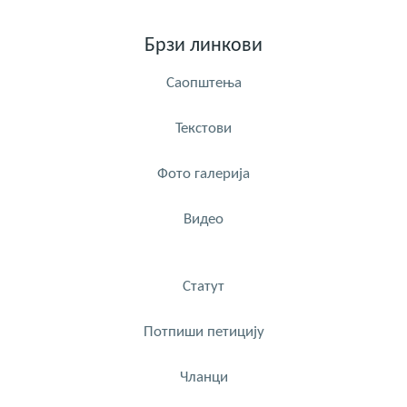
Брзи линкови
Саопштења
Текстови
Фото галерија
Видео
Статут
Потпиши петицију
Чланци