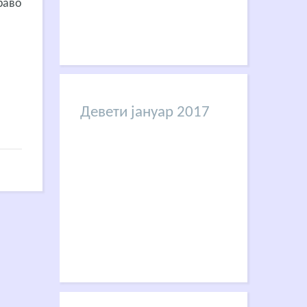
раво
Девети јануар 2017