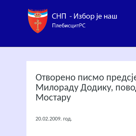
Отворено писмо предсје
Милораду Додику, повод
Мостару
20.02.2009. год.