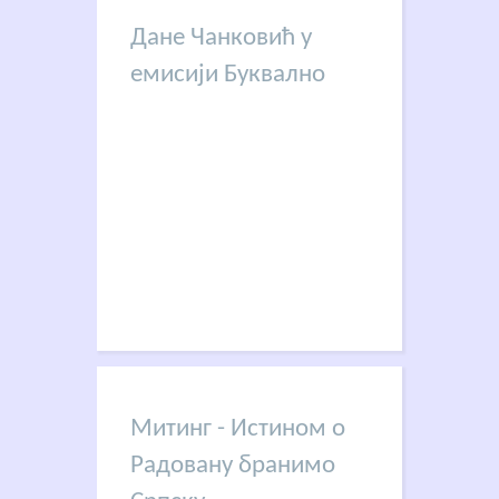
Дане Чанковић у
емисији Буквално
Митинг - Истином о
Радовану бранимо