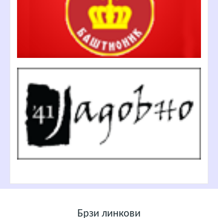
Брзи линкови