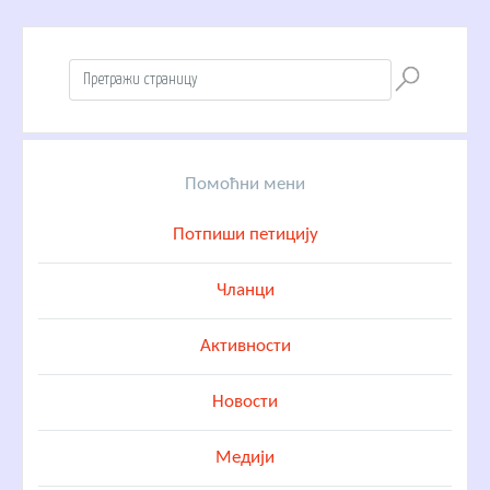
Помоћни мени
Потпиши петицију
Чланци
Активности
Новости
Медији