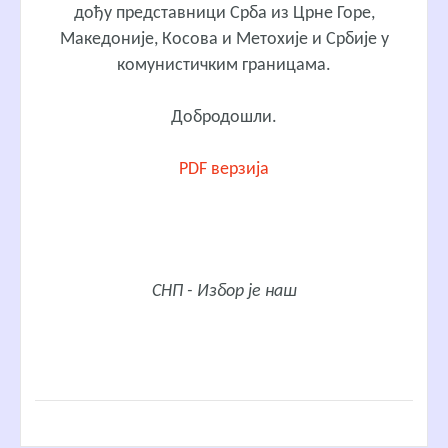
дођу представници Срба из Црне Горе,
Македоније, Косова и Метохије и Србије у
комунистичким границама.
Добродошли.
PDF верзија
СНП - Избор је наш