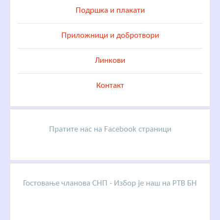
Подршка и плакати
Приложници и добротвори
Линкови
Контакт
Пратите нас на Facebook страници
Гостовање чланова СНП - Избор је наш на РТВ БН