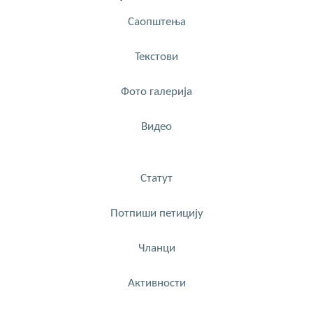
Саопштења
Текстови
Фото галерија
Видео
Статут
Потпиши петицију
Чланци
Активности