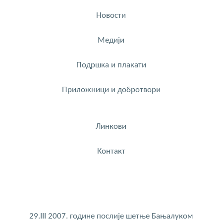
Новости
Медији
Подршка и плакати
Приложници и добротвори
Линкови
Контакт
29.III 2007. године послије шетње Бањалуком