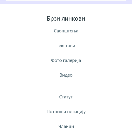
Брзи линкови
Саопштења
Текстови
Фото галерија
Видео
Статут
Потпиши петицију
Чланци