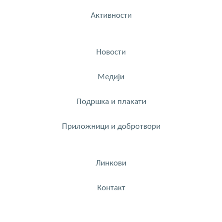
Активности
Новости
Медији
Подршка и плакати
Приложници и добротвори
Линкови
Контакт