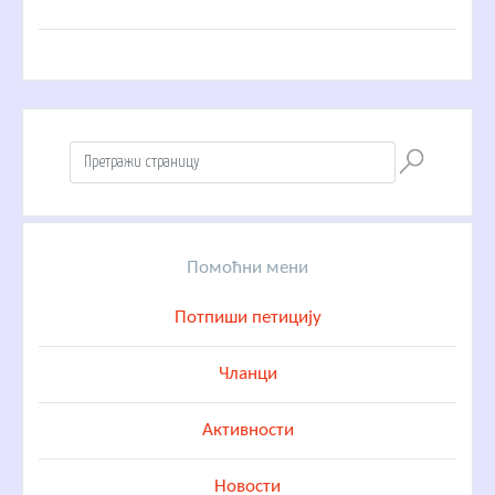
Помоћни мени
Потпиши петицију
Чланци
Активности
Новости