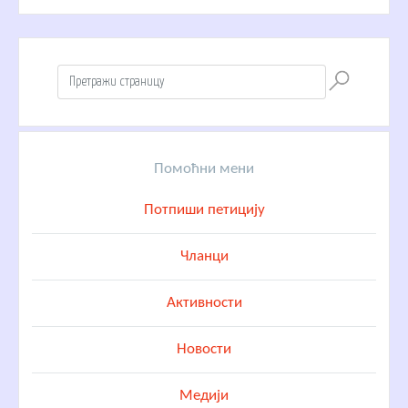
Помоћни мени
Потпиши петицију
Чланци
Активности
Новости
Медији