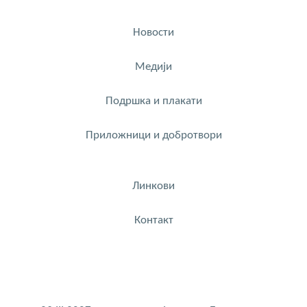
Новости
Медији
Подршка и плакати
Приложници и добротвори
Линкови
Контакт