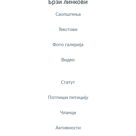
Брзи линкови
Саопштења
Текстови
Фото галерија
Видео
Статут
Потпиши петицију
Чланци
Активности