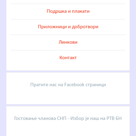
Подршка и плакати
Приложници и добротвори
Линкови
Контакт
Пратите нас на Facebook страници
Гостовање чланова СНП - Избор је наш на РТВ БН