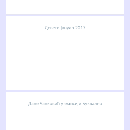
Девети јануар 2017
Дане Чанковић у емисији Буквално