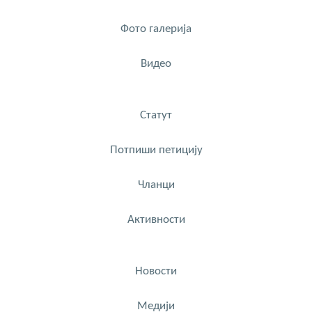
Фото галерија
Видео
Статут
Потпиши петицију
Чланци
Активности
Новости
Медији