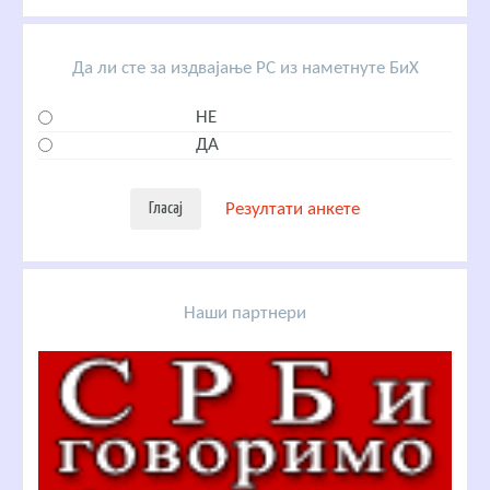
Да ли сте за издвајање РС из наметнуте БиХ
НЕ
ДА
Резултати анкете
Наши партнери