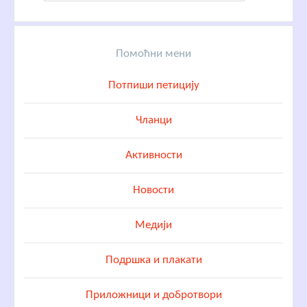
Помоћни мени
Потпиши петицију
Чланци
Активности
Новости
Медији
Подршка и плакати
Приложници и добротвори