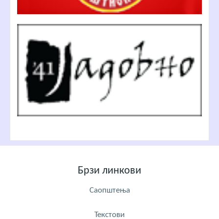
Брзи линкови
Саопштења
Текстови