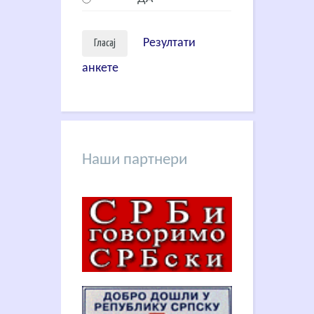
Резултати
анкете
Наши партнери