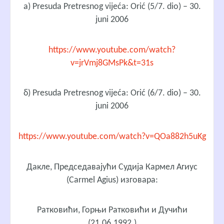
а) Presuda Pretresnog vijeća: Orić (5/7. dio) – 30.
juni 2006
https://www.youtube.com/watch?
v=jrVmj8GMsPk&t=31s
б) Presuda Pretresnog vijeća: Orić (6/7. dio) – 30.
juni 2006
https://www.youtube.com/watch?v=QOa882h5uKg
Дакле, Председавајући Судија Кармел Агиус
(Carmel Agius) изговара:
Ратковићи, Горњи Ратковићи и Дучићи
(21.06.1992.)