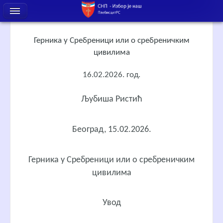
Герника у Сребреници или о сребреничким
цивилима
16.02.2026. год.
Љубиша Ристић
Београд, 15.02.2026.
Герника у Сребреници или о сребреничким
цивилима
Увод