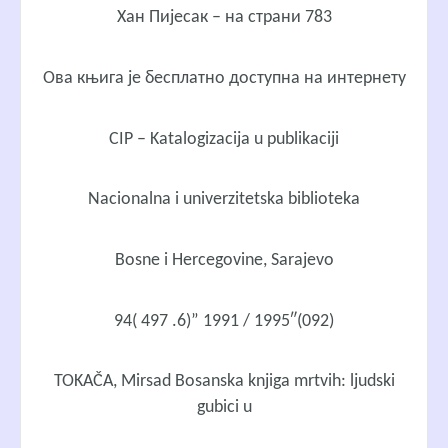
Хан Пијесак – на страни 783
Ова књига је бесплатно доступна на интернету
CIP – Katalogizacija u publikaciji
Nacionalna i univerzitetska biblioteka
Bosne i Hercegovine, Sarajevo
94( 497 .6)” 1991 / 1995″(092)
TOKAČA, Mirsad Bosanska knjiga mrtvih: ljudski
gubici u