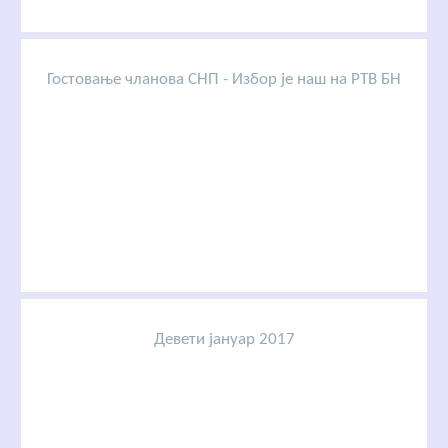
Гостовање чланова СНП - Избор је наш на РТВ БН
Девети јануар 2017