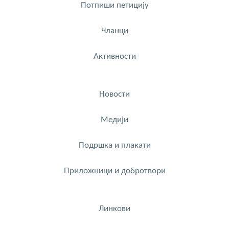
Потпиши петицију
Чланци
Активности
Новости
Медији
Подршка и плакати
Приложници и добротвори
Линкови