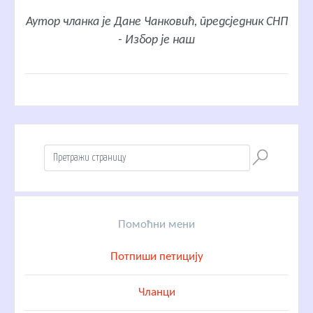
Аутор чланка је Дане Чанковић, предсједник СНП
- Избор је наш
Помоћни мени
Потпиши петицију
Чланци