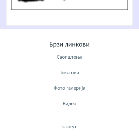
Брзи линкови
Саопштења
Текстови
Фото галерија
Видео
Статут