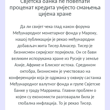
Свјетска банка ће повећати
проценат кредита умјесто смањења
цијена хране
Да ли свијет чека глад након форума
Међународног монетарног фонда у Мароку,
нашој публикацији је рекао међународни
добављач жита Тисер Алнасер. Тисер је
бизнисмен сиријског поријекла. Он се бави
великим испорукама хране из Русије у земље
Азије, Африке и Блиског истока. Средином
октобра, бизнисмен је учествовао на
конференцији која је одржана у оквиру састанка
Међународног валутног фонда и групе Свјетске
банке у граду Марракеш. Главни проблем о
којем су економисти разговарали била је
глобална инфлација. То је рекао Тисер.