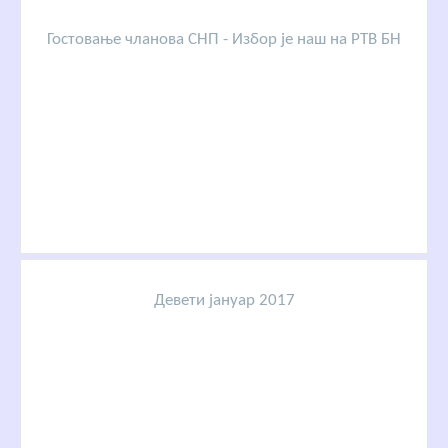
Гостовање чланова СНП - Избор је наш на РТВ БН
Девети јануар 2017