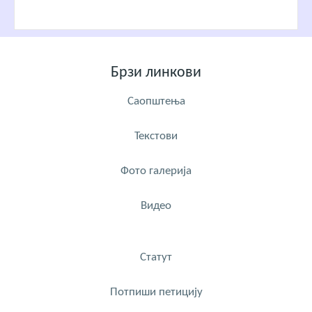
Брзи линкови
Саопштења
Текстови
Фото галерија
Видео
Статут
Потпиши петицију