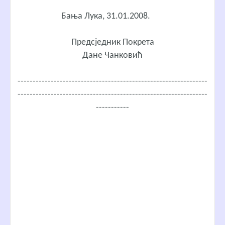
Бања Лука, 31.01.2008.
Предсједник Покрета
Дане Чанковић
---------------------------------------------------------------
---------------------------------------------------------------
-----------