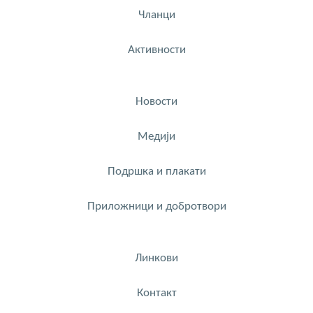
Чланци
Активности
Новости
Медији
Подршка и плакати
Приложници и добротвори
Линкови
Контакт