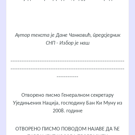
Аутор текста је Дане Чанковић, предсједник
СНП - Избор је наш
---------------------------------------------------------------
---------------------------------------------------------------
------------
Отворено писмо Генералном секретару
Уједињених Нација, господину Бан Ки Муну из
2008. године
ОТВОРЕНО ПИСМО ПОВОДОМ НАЈАВЕ ДА ЋЕ