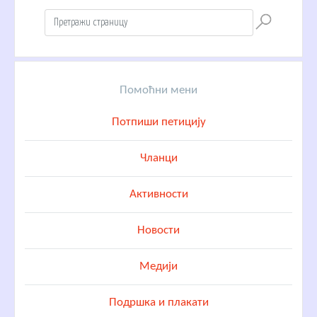
Помоћни мени
Потпиши петицију
Чланци
Активности
Новости
Медији
Подршка и плакати