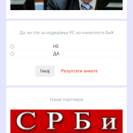
Да ли сте за издвајање РС из наметнуте БиХ
НЕ
ДА
Резултати анкете
Наши партнери