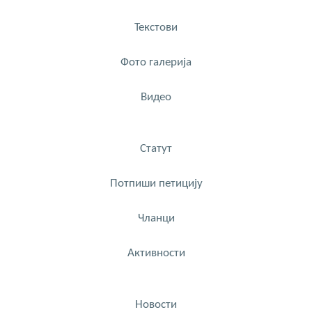
Текстови
Фото галерија
Видео
Статут
Потпиши петицију
Чланци
Активности
Новости