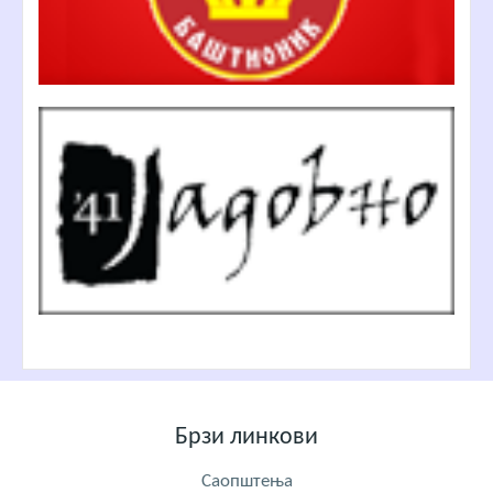
Брзи линкови
Саопштења