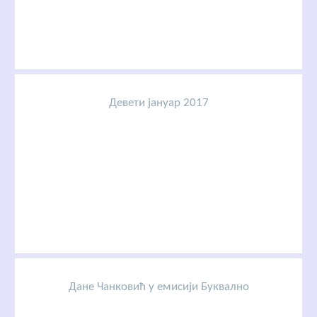
Девети јануар 2017
Дане Чанковић у емисији Буквално