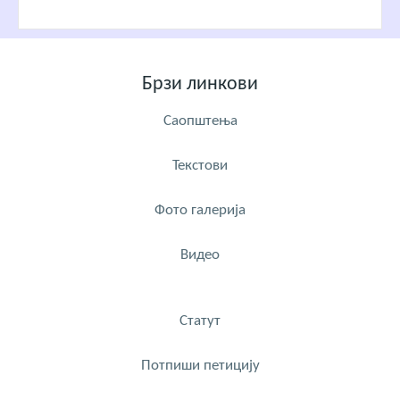
Брзи линкови
Саопштења
Текстови
Фото галерија
Видео
Статут
Потпиши петицију