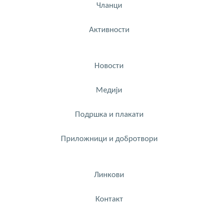
Чланци
Активности
Новости
Медији
Подршка и плакати
Приложници и добротвори
Линкови
Контакт