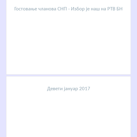
Гостовање чланова СНП - Избор је наш на РТВ БН
Девети јануар 2017