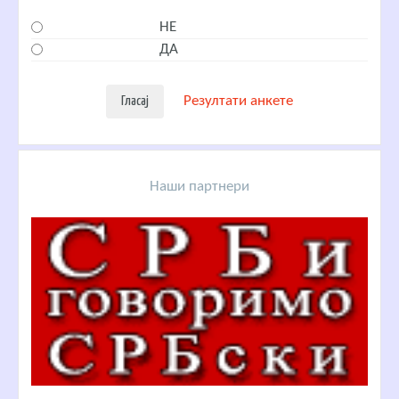
НЕ
ДА
Резултати анкете
Наши партнери