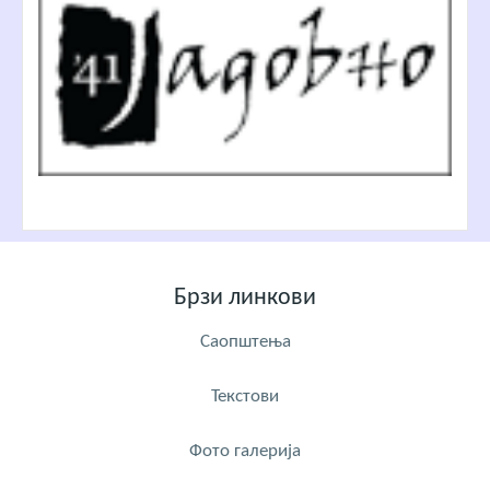
Брзи линкови
Саопштења
Текстови
Фото галерија