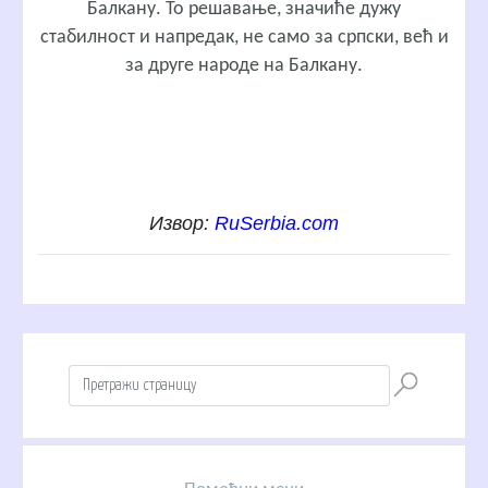
Балкану. То решавање, значиће дужу
стабилност и напредак, не само за српски, већ и
за друге народе на Балкану.
Извор:
RuSerbia.com