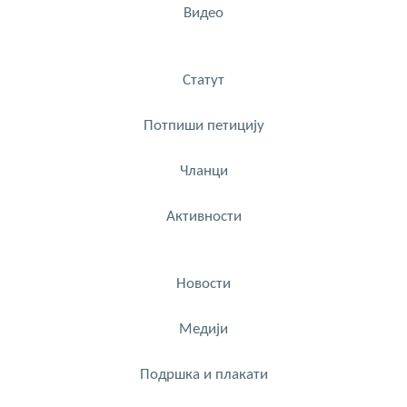
Видео
Статут
Потпиши петицију
Чланци
Активности
Новости
Медији
Подршка и плакати