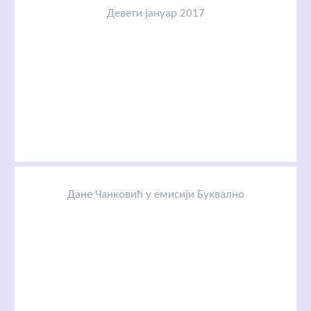
Девети јануар 2017
Дане Чанковић у емисији Буквално