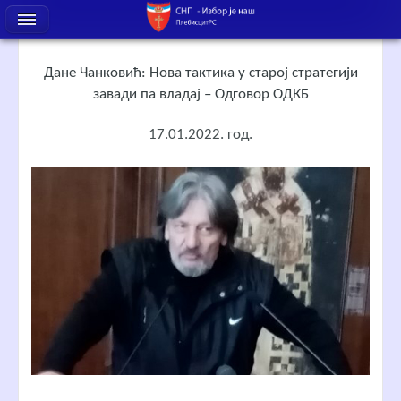
Дане Чанковић: Нова тактика у старој стратегији
завади па владај – Одговор ОДКБ
17.01.2022. год.