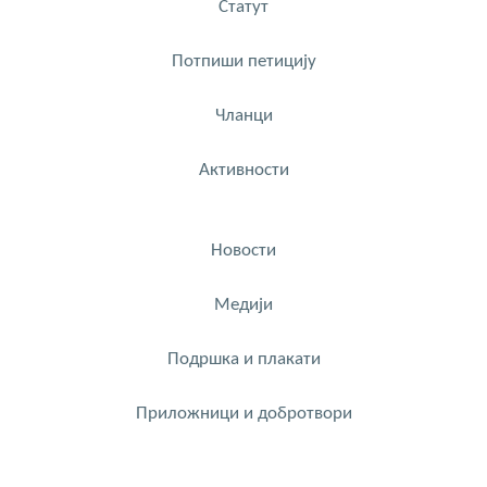
Статут
Потпиши петицију
Чланци
Активности
Новости
Медији
Подршка и плакати
Приложници и добротвори