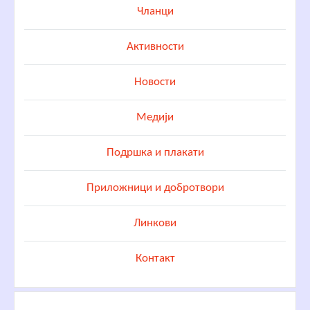
Чланци
Активности
Новости
Медији
Подршка и плакати
Приложници и добротвори
Линкови
Контакт