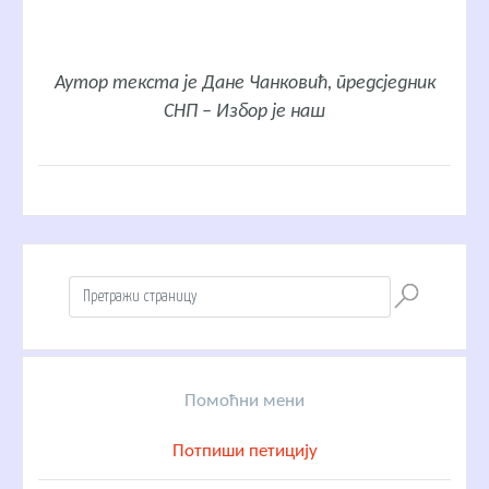
Аутор текста је Дане Чанковић, предсједник
СНП – Избор је наш
Помоћни мени
Потпиши петицију