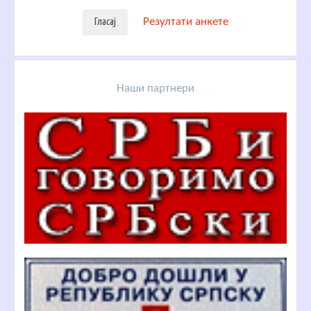
Резултати анкете
Наши партнери