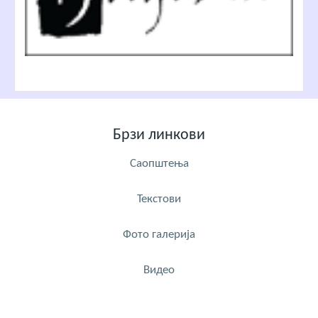
Брзи линкови
Саопштења
Текстови
Фото галерија
Видео