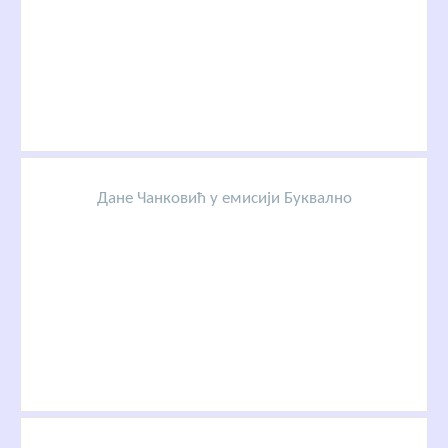
Дане Чанковић у емисији Буквално