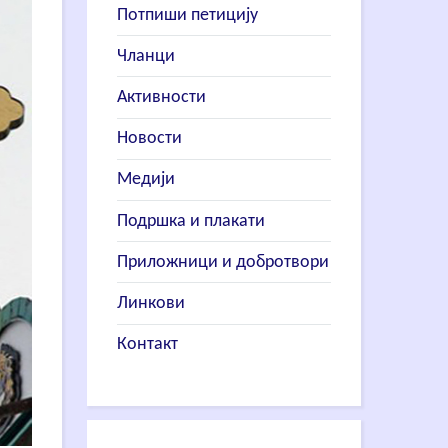
Потпиши петицију
Чланци
Активности
Новости
Медији
Подршка и плакати
Приложници и добротвори
Линкови
Контакт