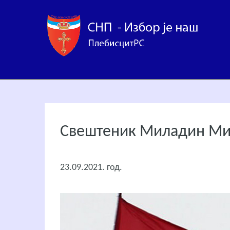
Свештеник Миладин Мит
23.09.2021. год.