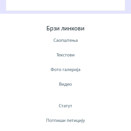
Брзи линкови
Саопштења
Текстови
Фото галерија
Видео
Статут
Потпиши петицију