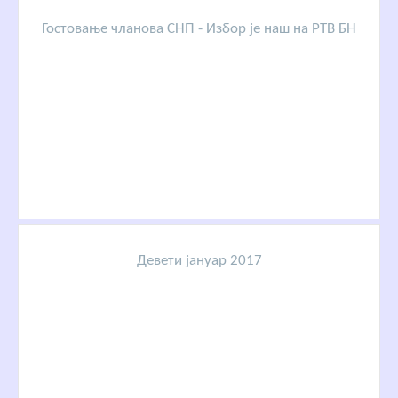
Гостовање чланова СНП - Избор је наш на РТВ БН
Девети јануар 2017