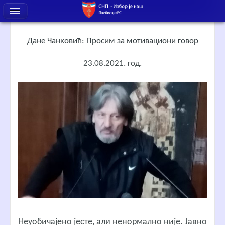
Дане Чанковић: Просим за мотивациони говор
23.08.2021. год.
Неуобичајено јесте, али ненормално није. Јавно