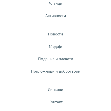
Чланци
Активности
Новости
Медији
Подршка и плакати
Приложници и добротвори
Линкови
Контакт