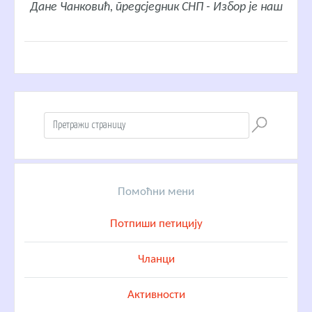
Дане Чанковић, предсједник СНП - Избор је наш
Помоћни мени
Потпиши петицију
Чланци
Активности