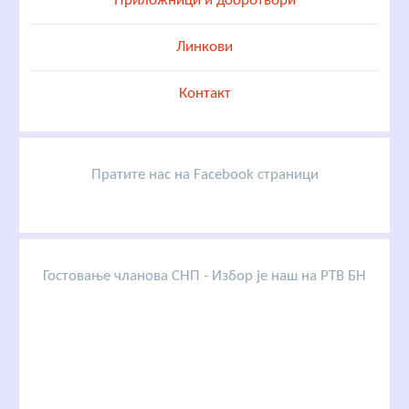
Приложници и добротвори
Линкови
Контакт
Пратите нас на Facebook страници
Гостовање чланова СНП - Избор је наш на РТВ БН