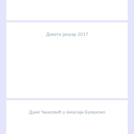
Девети јануар 2017
Дане Чанковић у емисији Буквално