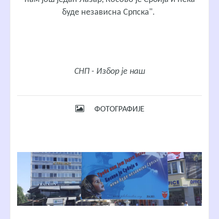
буде независна Српска".
СНП - Избор је наш
ФОТОГРАФИЈЕ