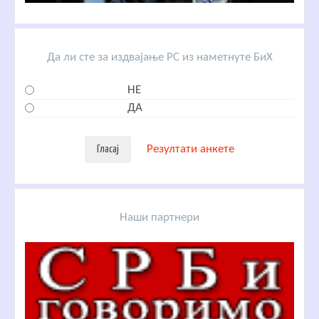
Да ли сте за издвајање РС из наметнуте БиХ
НЕ
ДА
Резултати анкете
Наши партнери