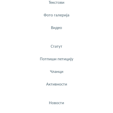
Текстови
Фото галерија
Видео
Статут
Потпиши петицију
Чланци
Активности
Новости