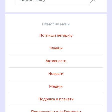
Помоћни мени
Потпиши петицију
Чланци
Активности
Новости
Медији
Подршка и плакати