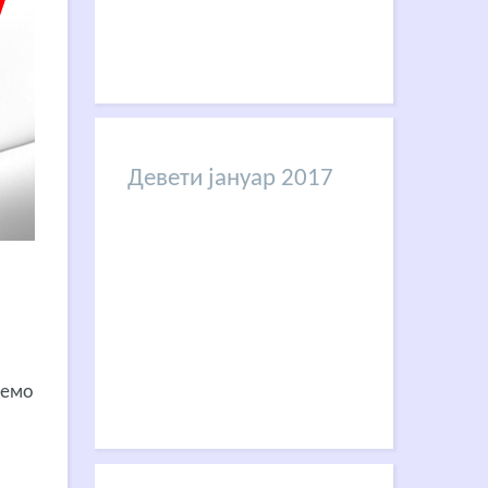
Девети јануар 2017
јемо