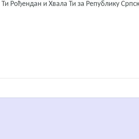
Ти Рођендан и Хвала Ти за Републику Српск