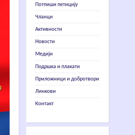
Потпиши петицију
Чланци
Активности
Новости
Медији
Подршка и плакати
Приложници и добротвори
Линкови
Контакт