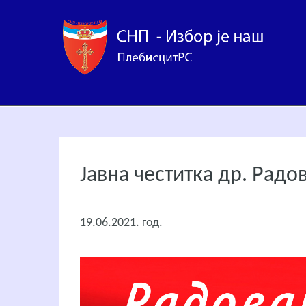
Јавна честитка др. Рад
19.06.2021. год.