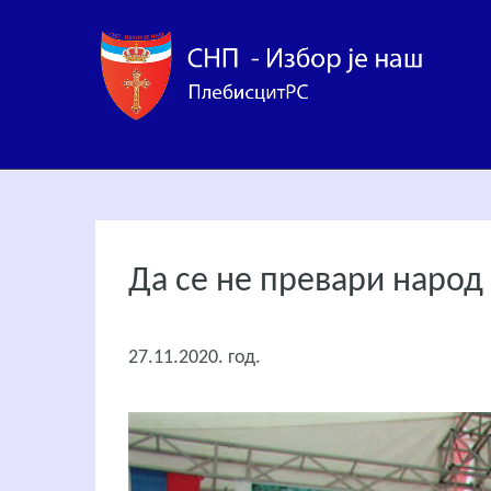
Да се не превари народ 
27.11.2020. год.