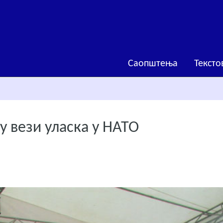
Саопштења
Тексто
у вези уласка у НАТО