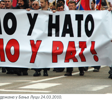
држана у Бања Луци 24.03.2010.