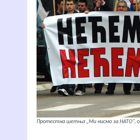
Протестна шетња „Ми нисмо за НАТО“, о