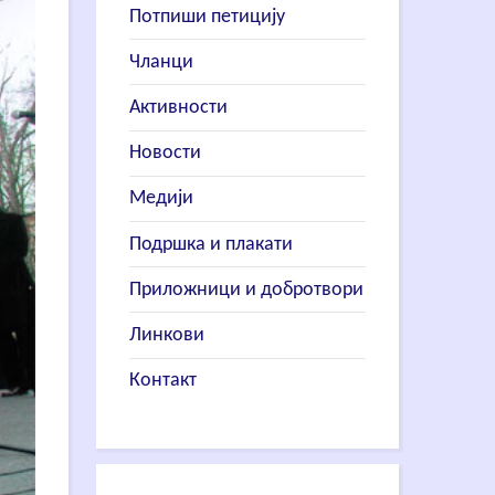
Потпиши петицију
Чланци
Активности
Новости
Медији
Подршка и плакати
Приложници и добротвори
Линкови
Контакт