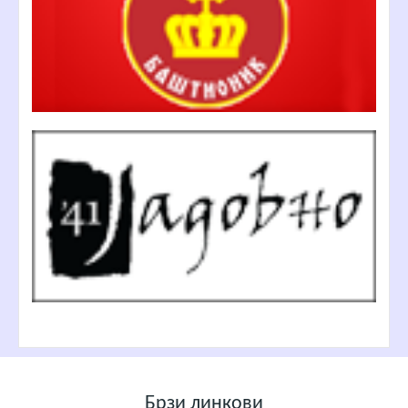
Брзи линкови