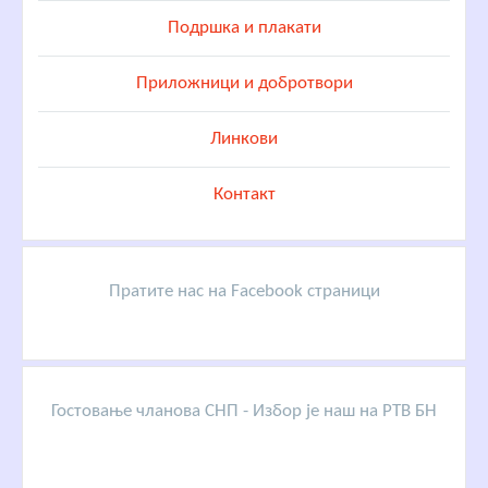
Подршка и плакати
Приложници и добротвори
Линкови
Контакт
Пратите нас на Facebook страници
Гостовање чланова СНП - Избор је наш на РТВ БН