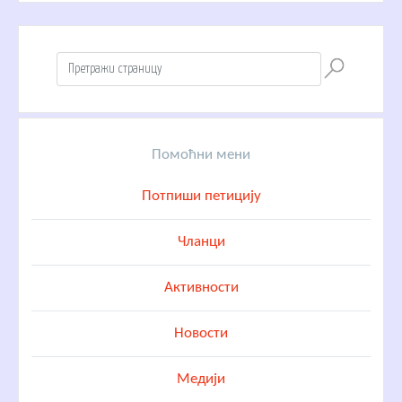
Помоћни мени
Потпиши петицију
Чланци
Активности
Новости
Медији