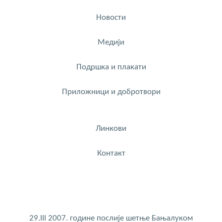
Новости
Медији
Подршка и плакати
Приложници и добротвори
Линкови
Контакт
29.III 2007. године послије шетње Бањалуком