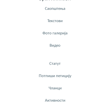
Саопштења
Текстови
Фото галерија
Видео
Статут
Потпиши петицију
Чланци
Активности