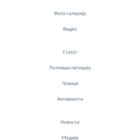
Фото галерија
Видео
Статут
Потпиши петицију
Чланци
Активности
Новости
Медији