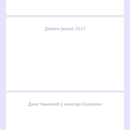
Девети јануар 2017
Дане Чанковић у емисији Буквално