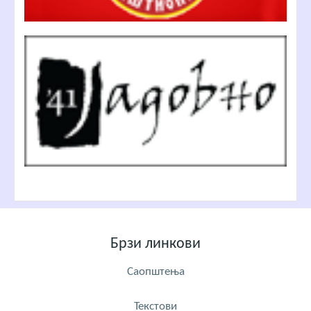
Брзи линкови
Саопштења
Текстови