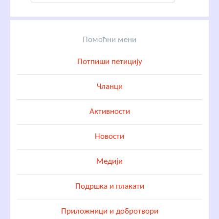
Помоћни мени
Потпиши петицију
Чланци
Активности
Новости
Медији
Подршка и плакати
Приложници и добротвори