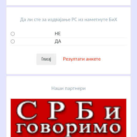
Да ли сте за издвајање РС из наметнуте БиХ
НЕ
ДА
Резултати анкете
Наши партнери