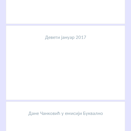
Девети јануар 2017
Дане Чанковић у емисији Буквално