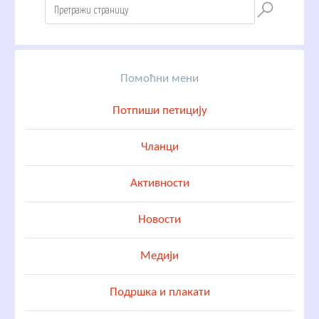
Помоћни мени
Потпиши петицију
Чланци
Активности
Новости
Медији
Подршка и плакати