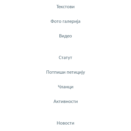
Текстови
Фото галерија
Видео
Статут
Потпиши петицију
Чланци
Активности
Новости