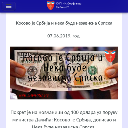
Косово је Србија и нека буде независна Српска
07.06.2019. год.
Покрет је на новчаници од 100 долара уз поруку
министра Дачића: Косово је Србија, дописао и
Нека буде независна Српска.