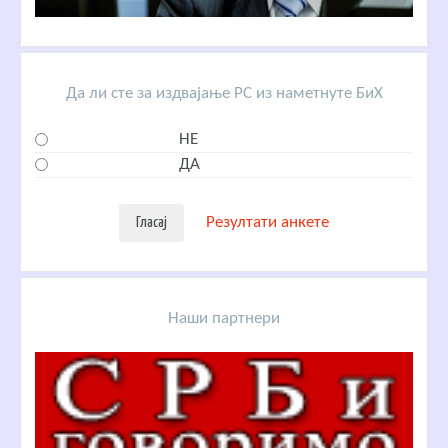
Да ли сте за издвајање РС из наметнуте БиХ
НЕ
ДА
Резултати анкете
Наши партнери