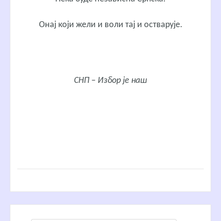
Онај који жели и воли тај и остварује.
СНП – Избор је наш