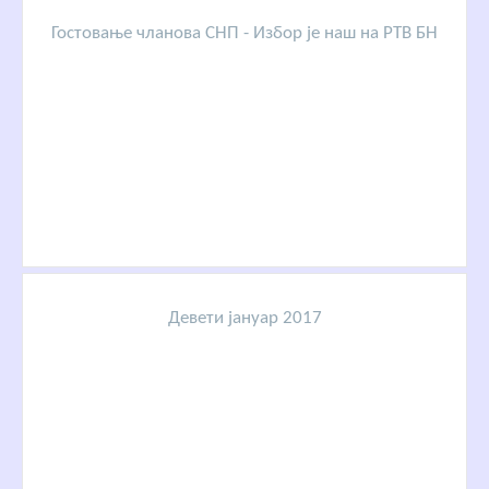
Гостовање чланова СНП - Избор је наш на РТВ БН
Девети јануар 2017