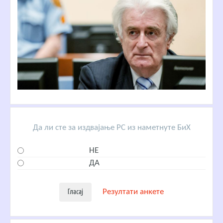
Да ли сте за издвајање РС из наметнуте БиХ
НЕ
ДА
Резултати анкете