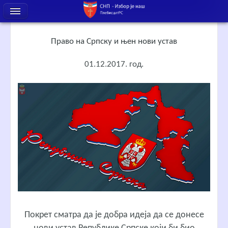
Право на Српску и њен нови устав
01.12.2017. год.
Покрет сматра да је добра идеја да се донесе