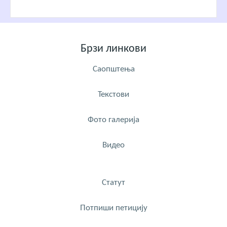
Брзи линкови
Саопштења
Текстови
Фото галерија
Видео
Статут
Потпиши петицију