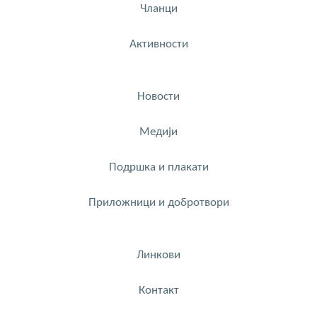
Чланци
Активности
Новости
Медији
Подршка и плакати
Приложници и добротвори
Линкови
Контакт