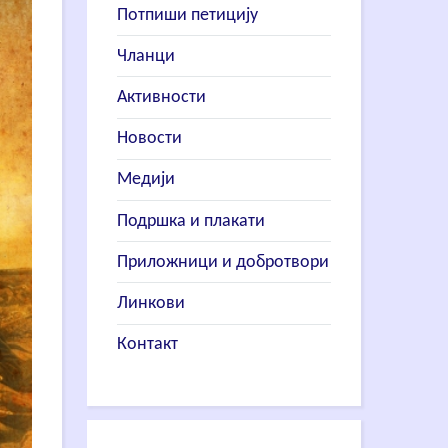
Потпиши петицију
Чланци
Активности
Новости
Медији
Подршка и плакати
Приложници и добротвори
Линкови
Контакт