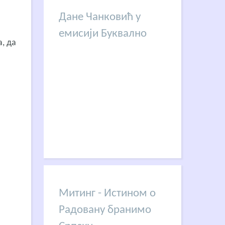
Дане Чанковић у
емисији Буквално
, да
Митинг - Истином о
Радовану бранимо