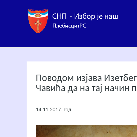
Поводом изјава Изетбег
Чавића да на тај начин 
14.11.2017. год.