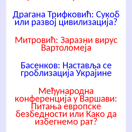
Драгана Трифковић: Сукоб
или развој цивилизација
?
Митровић: Заразни вирус
Вартоломеја
Басенков: Наставља се
гроблизација Украјине
Међународна
конференција у Варшави:
Питања европске
безбедности или Како да
избегнемо рат?