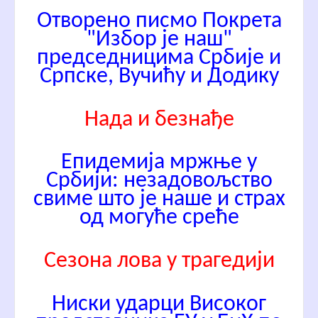
Отворено писмо Покрета
"Избор је наш"
председницима Србије и
Српске, Вучићу и Додику
Нада и безнађе
Епидемија мржње у
Србији: незадовољство
свиме што је наше и страх
од могуће среће
Сезона лова у трагедији
Ниски ударци Високог