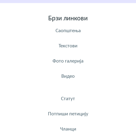
Брзи линкови
Саопштења
Текстови
Фото галерија
Видео
Статут
Потпиши петицију
Чланци