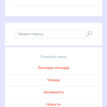
Помоћни мени
Потпиши петицију
Чланци
Активности
Новости