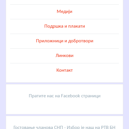
Медији
Подршка и плакати
Приложници и добротвори
Линкови
Контакт
Пратите нас на Facebook страници
Гостовање чланова СНП - Избор је наш на РТВ БН