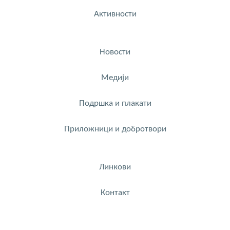
Активности
Новости
Медији
Подршка и плакати
Приложници и добротвори
Линкови
Контакт