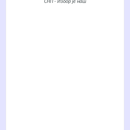
СНП - Избор је наш