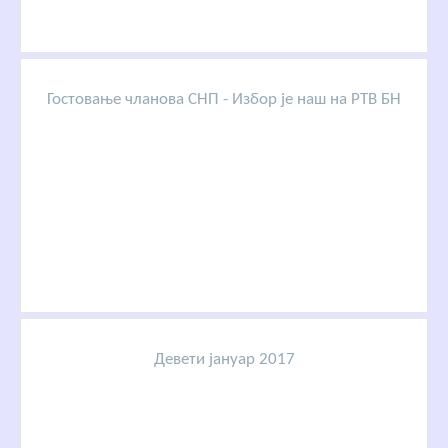
Гостовање чланова СНП - Избор је наш на РТВ БН
Девети јануар 2017