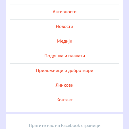
Активности
Новости
Медији
Подршка и плакати
Приложници и добротвори
Линкови
Контакт
Пратите нас на Facebook страници