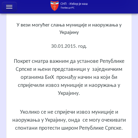
У вези могућег слања муниције и наоружања у
Украјину
30.01.2015. год.
Покрет сматра важним да установе Републике
Српске и њени представници у заједничким
органима БиХ пронађу начин на који би
спријечили извоз муниције и наоружања у
Украјину.
Уколико се не спријечи извоз муниције и
наоружања у Украјину, онда се могу очекивати
спонтани протести широм Републике Српске.