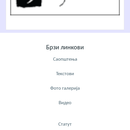
Брзи линкови
Саопштења
Текстови
Фото галерија
Видео
Статут