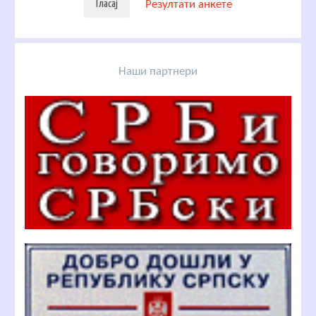
Резултати анкете
Наши партнери