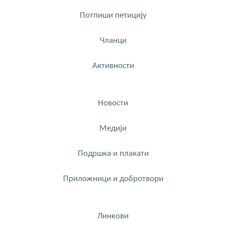
Потпиши петицију
Чланци
Активности
Новости
Медији
Подршка и плакати
Приложници и добротвори
Линкови