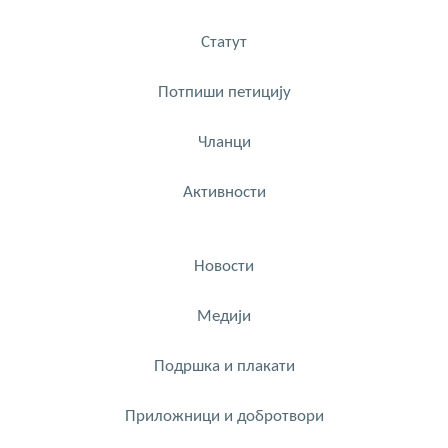
Статут
Потпиши петицију
Чланци
Активности
Новости
Медији
Подршка и плакати
Приложници и добротвори