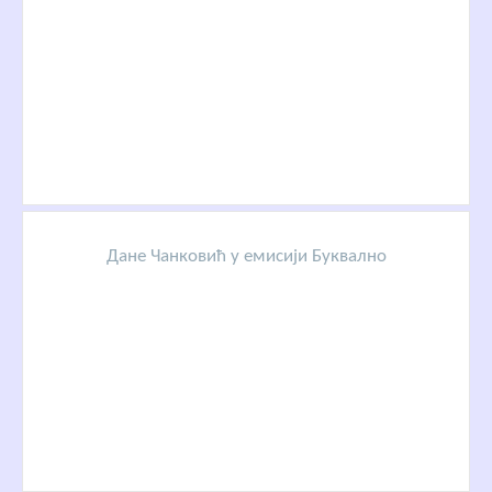
Дане Чанковић у емисији Буквално