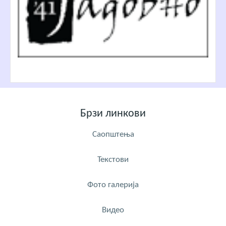
Брзи линкови
Саопштења
Текстови
Фото галерија
Видео