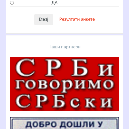
ДА
Резултати анкете
Наши партнери