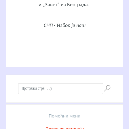
и „Завет“ из Београда.
СНП - Избор је наш
Помоћни мени