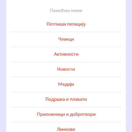
Помоћни мени
Потпиши петицију
Чланци
Активности
Новости
Медији
Подршка и плакати
Приложници и добротвори
Линкови