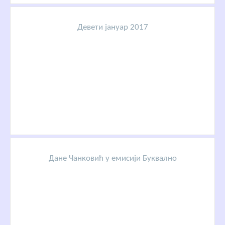
Девети јануар 2017
Дане Чанковић у емисији Буквално