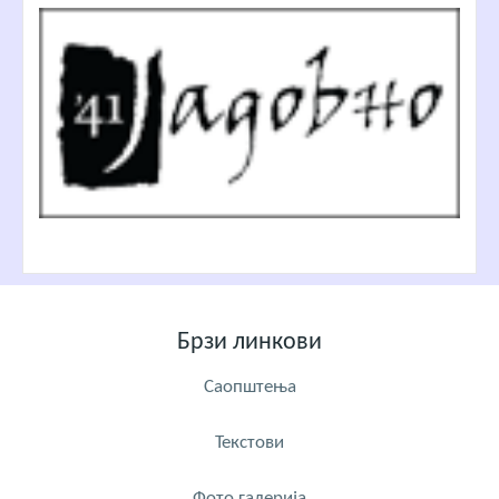
Брзи линкови
Саопштења
Текстови
Фото галерија