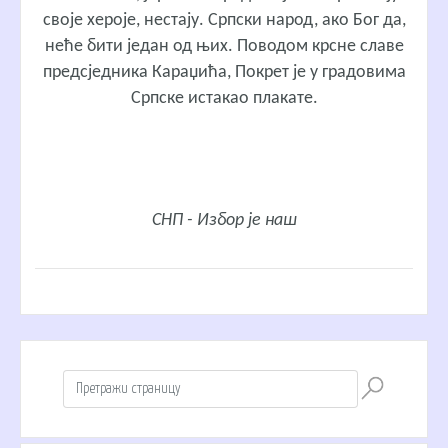
своје хероје, нестају. Српски народ, ако Бог да,
неће бити један од њих. Поводом крсне славе
предсједника Караџића, Покрет је у градовима
Српске истакао плакате.
СНП - Избор је наш