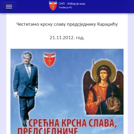
Честитамо крсну славу предсједнику Караџићу
21.11.2012. год.