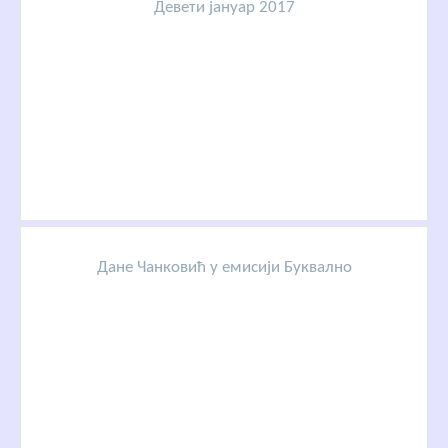
Девети јануар 2017
Дане Чанковић у емисији Буквално