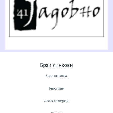
Брзи линкови
Саопштења
Текстови
Фото галерија