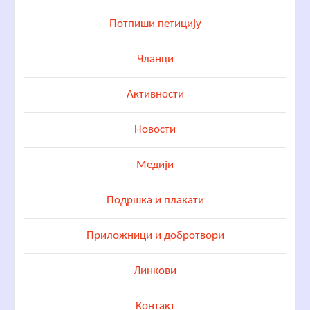
Потпиши петицију
Чланци
Активности
Новости
Медији
Подршка и плакати
Приложници и добротвори
Линкови
Контакт