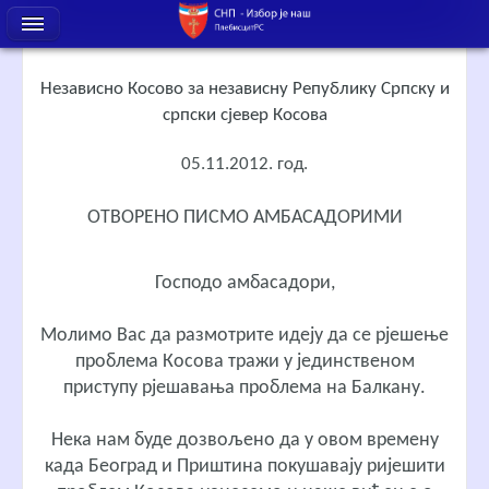
Независно Косово за независну Републику Српску и
српски сјевер Косова
05.11.2012. год.
ОТВОРЕНО ПИСМО АМБАСАДОРИМИ
Господо амбасадори,
Молимо Вас да размотрите идеју да се рјешење
проблема Косова тражи у јединственом
приступу рјешавања проблема на Балкану.
Нека нам буде дозвољено да у овом времену
када Београд и Приштина покушавају ријешити