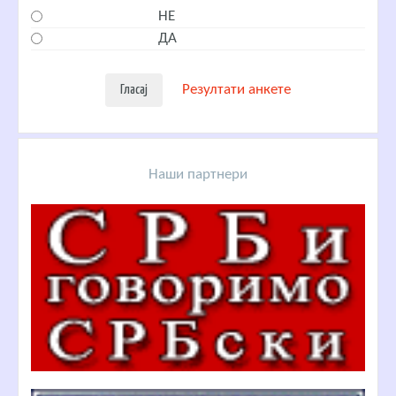
НЕ
ДА
Резултати анкете
Наши партнери