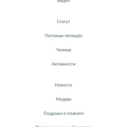
Видео
Статут
Потпиши петицију
Чланци
Активности
Новости
Медији
Подршка и плакати