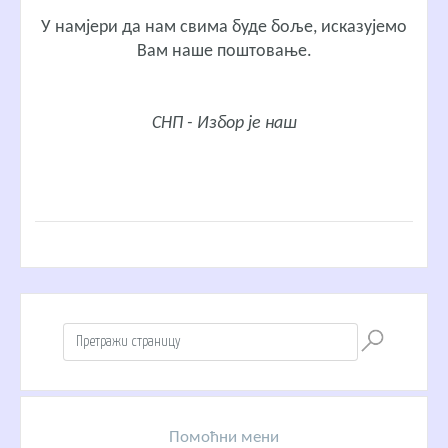
У намјери да нам свима буде боље, исказујемо
Вам наше поштовање.
СНП - Избор је наш
Помоћни мени