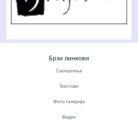
Брзи линкови
Саопштења
Текстови
Фото галерија
Видео