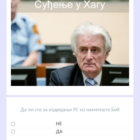
Да ли сте за издвајање РС из наметнуте БиХ
НЕ
ДА