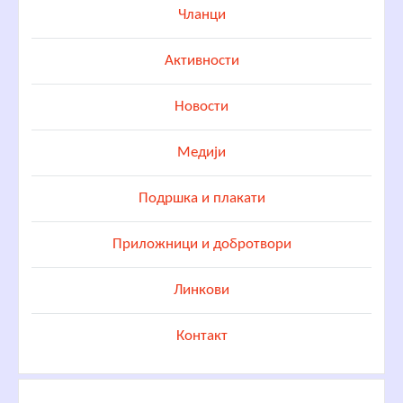
Чланци
Активности
Новости
Медији
Подршка и плакати
Приложници и добротвори
Линкови
Контакт