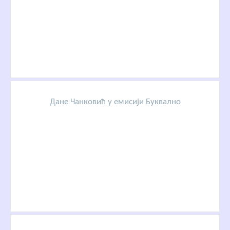
Дане Чанковић у емисији Буквално