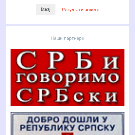
Резултати анкете
Наши партнери