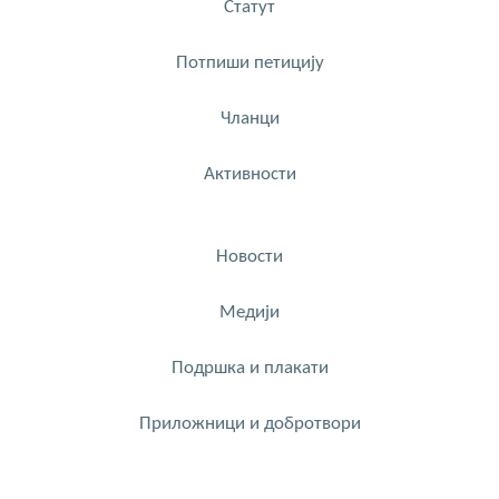
Статут
Потпиши петицију
Чланци
Активности
Новости
Медији
Подршка и плакати
Приложници и добротвори