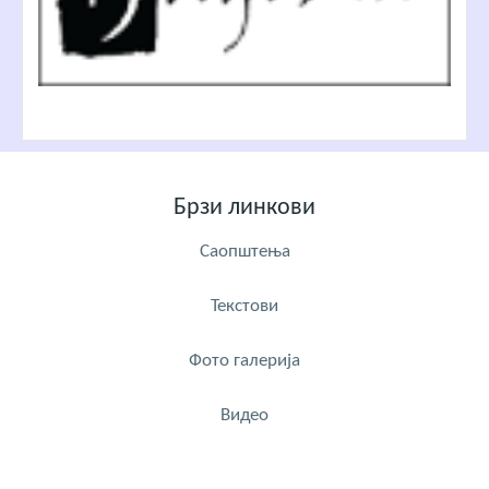
Брзи линкови
Саопштења
Текстови
Фото галерија
Видео