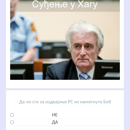
Да ли сте за издвајање РС из наметнуте БиХ
НЕ
ДА