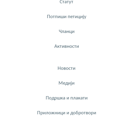
Статут
Потпиши петицију
Чланци
Активности
Новости
Медији
Подршка и плакати
Приложници и добротвори