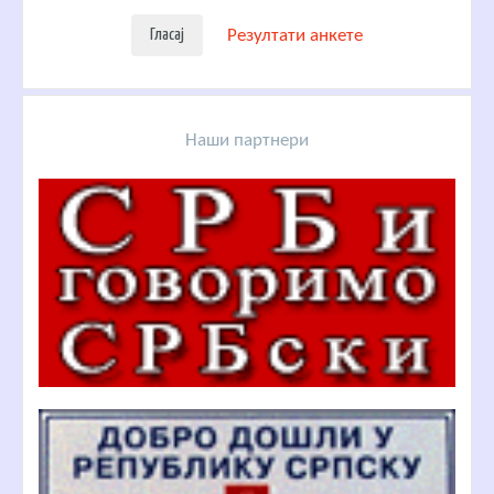
Резултати анкете
Наши партнери