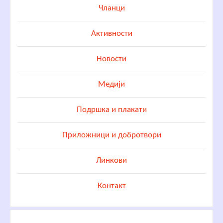
Чланци
Активности
Новости
Медији
Подршка и плакати
Приложници и добротвори
Линкови
Контакт