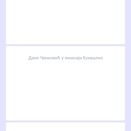
Дане Чанковић у емисији Буквално