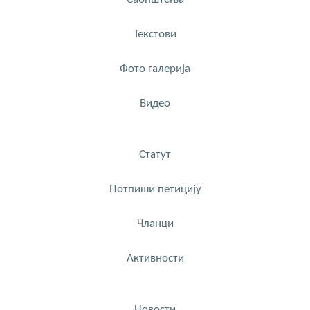
Текстови
Фото галерија
Видео
Статут
Потпиши петицију
Чланци
Активности
Новости