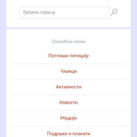
Помоћни мени
Потпиши петицију
Чланци
Активности
Новости
Медији
Подршка и плакати