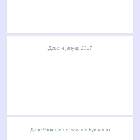
Девети јануар 2017
Дане Чанковић у емисији Буквално