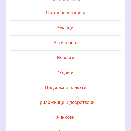
Потпиши петицију
Чланци
Активности
Новости
Медији
Подршка и плакати
Приложници и добротвори
Линкови