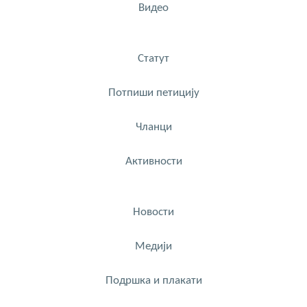
Видео
Статут
Потпиши петицију
Чланци
Активности
Новости
Медији
Подршка и плакати