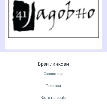
Брзи линкови
Саопштења
Текстови
Фото галерија