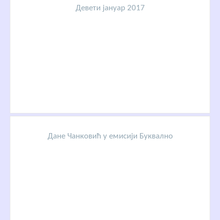
Девети јануар 2017
Дане Чанковић у емисији Буквално