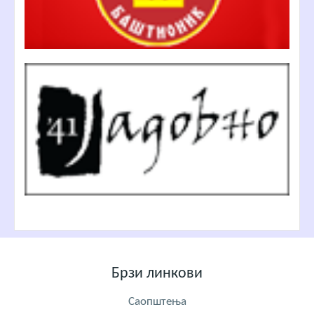
Брзи линкови
Саопштења