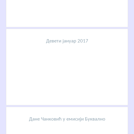
Девети јануар 2017
Дане Чанковић у емисији Буквално