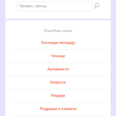
Помоћни мени
Потпиши петицију
Чланци
Активности
Новости
Медији
Подршка и плакати