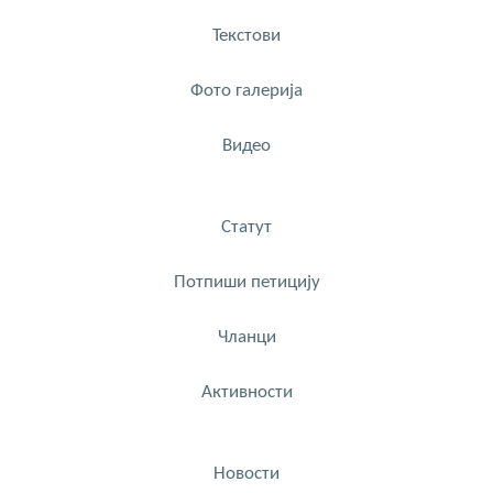
Текстови
Фото галерија
Видео
Статут
Потпиши петицију
Чланци
Активности
Новости