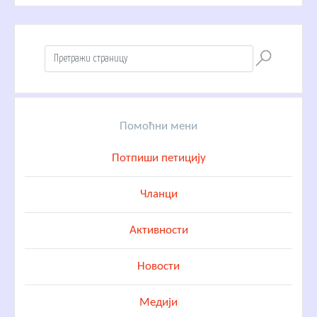
Помоћни мени
Потпиши петицију
Чланци
Активности
Новости
Медији