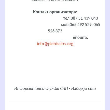
Контакт организатора
:
тел:387 51 439 043
моб:065 492 529, 065
526 873
епошта:
info@plebiscitrs.org
Информативна служба СНП - Избор је наш