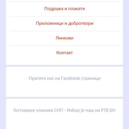
Подршка и плакати
Приложници и добротвори
Линкови
Контакт
Пратите нас на Facebook страници
Гостовање чланова СНП - Избор је наш на РТВ БН