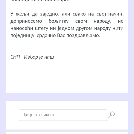
У жељи да заједно, али свако на свој начин,
допринесемо бољитку свом народу, не
наносећи штету ни једном другом народу нити
појединцу, срдачно Вас поздрављамо.
СНП - Избор је наш