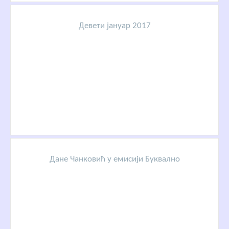
Девети јануар 2017
Дане Чанковић у емисији Буквално