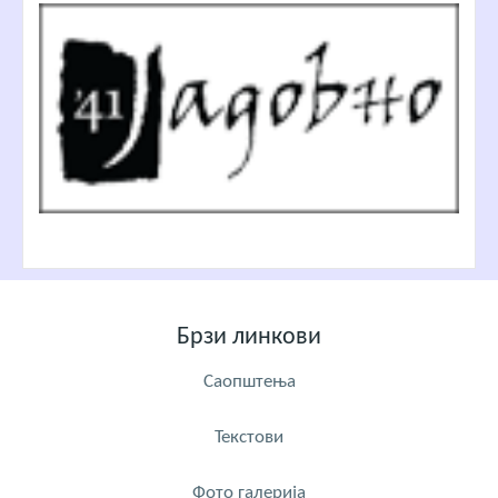
Брзи линкови
Саопштења
Текстови
Фото галерија