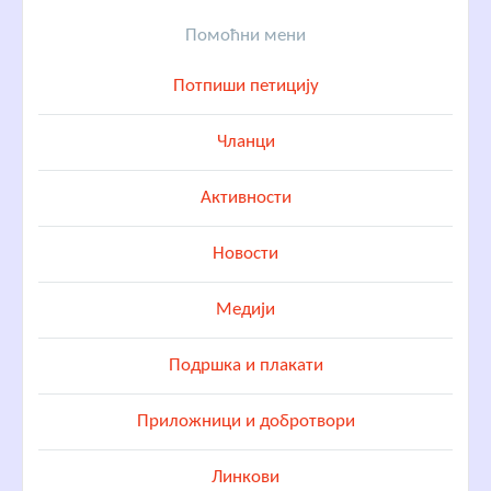
Помоћни мени
Потпиши петицију
Чланци
Активности
Новости
Медији
Подршка и плакати
Приложници и добротвори
Линкови