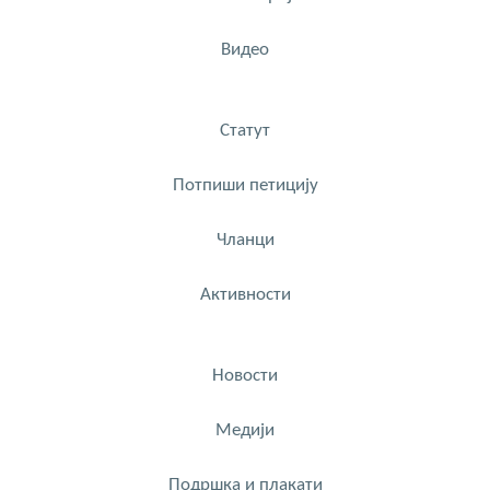
Видео
Статут
Потпиши петицију
Чланци
Активности
Новости
Медији
Подршка и плакати