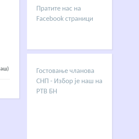
Пратите нас на
Facebook страници
наш)
Гостовање чланова
СНП - Избор је наш на
РТВ БН