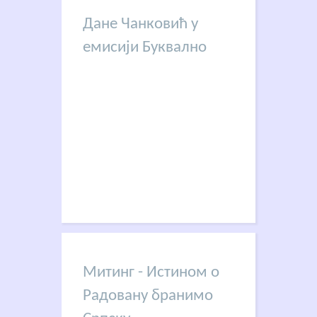
Дане Чанковић у
емисији Буквално
Митинг - Истином о
Радовану бранимо