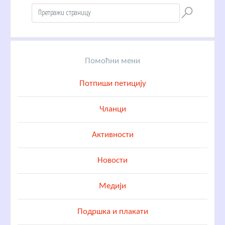
Помоћни мени
Потпиши петицију
Чланци
Активности
Новости
Медији
Подршка и плакати