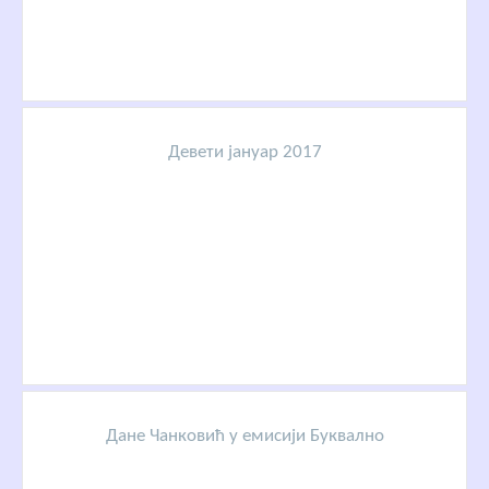
Девети јануар 2017
Дане Чанковић у емисији Буквално