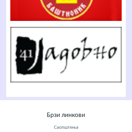
Брзи линкови
Саопштења