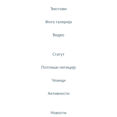
Текстови
Фото галерија
Видео
Статут
Потпиши петицију
Чланци
Активности
Новости