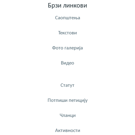
Брзи линкови
Саопштења
Текстови
Фото галерија
Видео
Статут
Потпиши петицију
Чланци
Активности