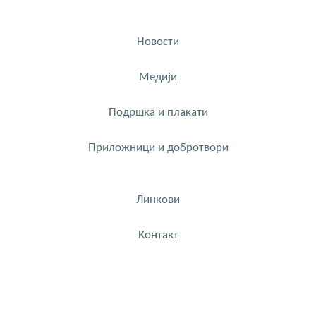
Новости
Медији
Подршка и плакати
Приложници и добротвори
Линкови
Контакт