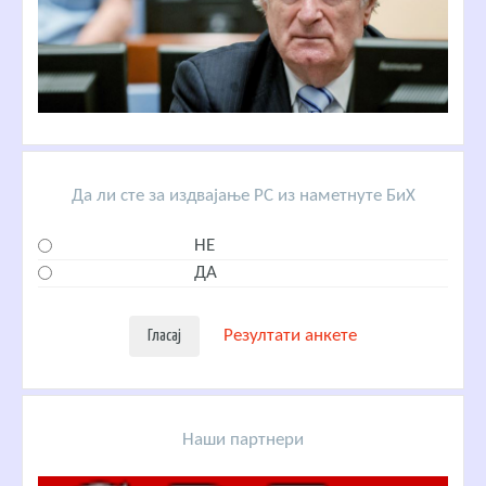
Да ли сте за издвајање РС из наметнуте БиХ
НЕ
ДА
Резултати анкете
Наши партнери