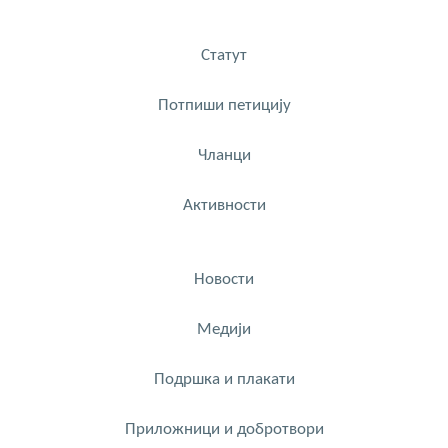
Статут
Потпиши петицију
Чланци
Активности
Новости
Медији
Подршка и плакати
Приложници и добротвори