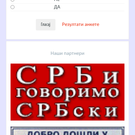
ДА
Резултати анкете
Наши партнери