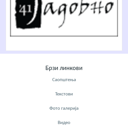
Брзи линкови
Саопштења
Текстови
Фото галерија
Видео