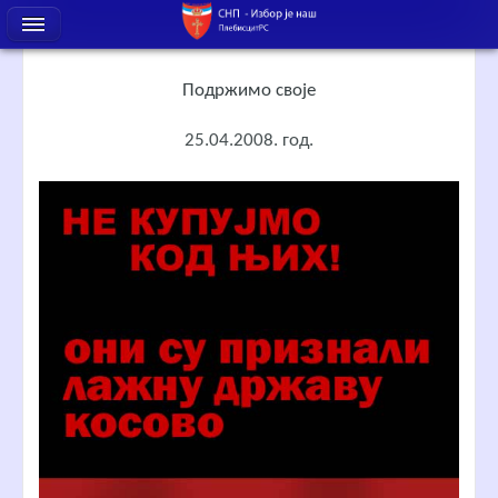
Подржимо своје
25.04.2008. год.