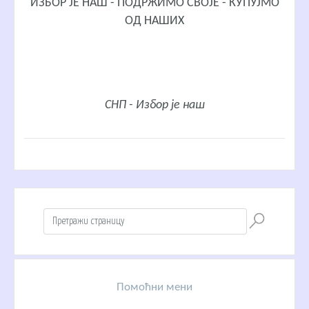
ИЗБОР ЈЕ НАШ - ПОДРЖИМО СВОЈЕ - КУПУЈМО
ОД НАШИХ
СНП - Избор је наш
Помоћни мени