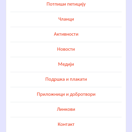
Потпиши петицију
Чланци
Активности
Новости
Медији
Подршка и плакати
Приложници и добротвори
Линкови
Контакт