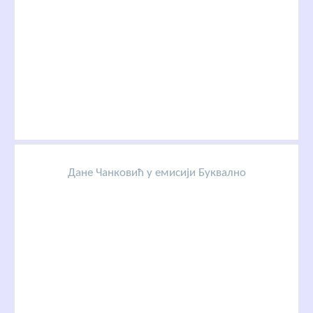
Дане Чанковић у емисији Буквално