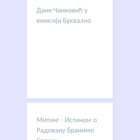
Дане Чанковић у
емисији Буквално
Митинг - Истином о
Радовану бранимо