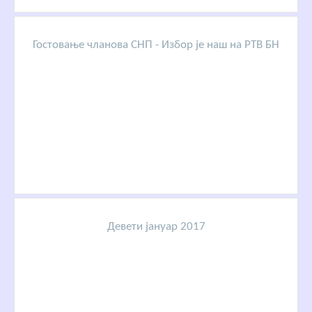
Гостовање чланова СНП - Избор је наш на РТВ БН
Девети јануар 2017