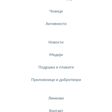
Чланци
Активности
Новости
Медији
Подршка и плакати
Приложници и добротвори
Линкови
Контакт