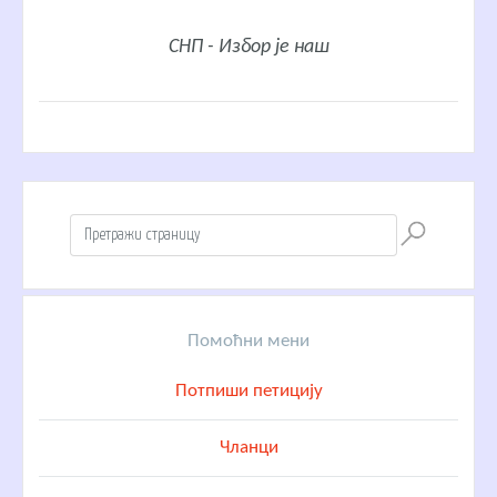
СНП - Избор је наш
Помоћни мени
Потпиши петицију
Чланци