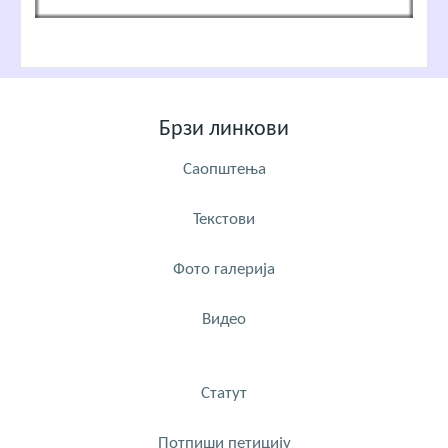
Брзи линкови
Саопштења
Текстови
Фото галерија
Видео
Статут
Потпиши петицију