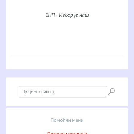
СНП - Избор је наш
Помоћни мени