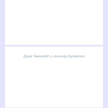
Дане Чанковић у емисији Буквално