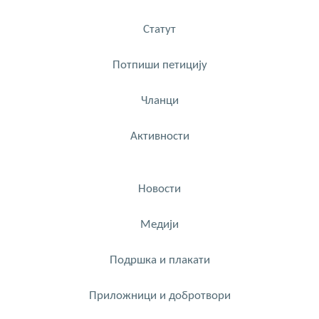
Статут
Потпиши петицију
Чланци
Активности
Новости
Медији
Подршка и плакати
Приложници и добротвори