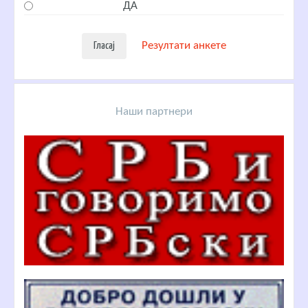
ДА
Резултати анкете
Наши партнери