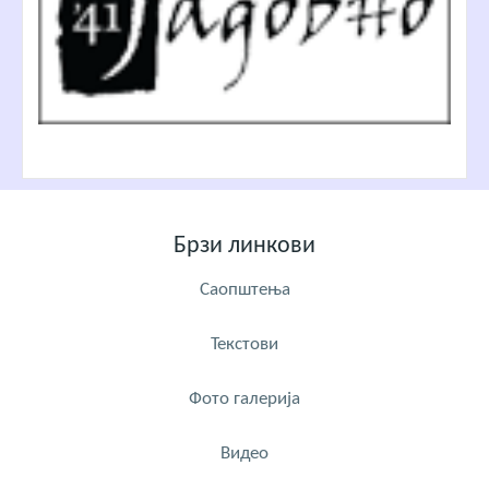
Брзи линкови
Саопштења
Текстови
Фото галерија
Видео