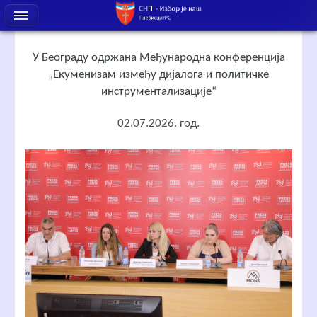
У Београду одржана Међународна конференција
„Екуменизам између дијалога и политичке
инструментализације“
02.07.2026. год.