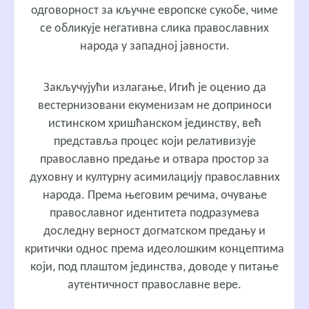
одговорност за кључне европске сукобе, чиме
се обликује негативна слика православних
народа у западној јавности.
Закључујући излагање, Игић је оценио да
вестернизовани екуменизам не доприноси
истинском хришћанском јединству, већ
представља процес који релативизује
православно предање и отвара простор за
духовну и културну асимилацију православних
народа. Према његовим речима, очување
православног идентитета подразумева
доследну верност догматском предању и
критички однос према идеолошким концептима
који, под плаштом јединства, доводе у питање
аутентичност православне вере.