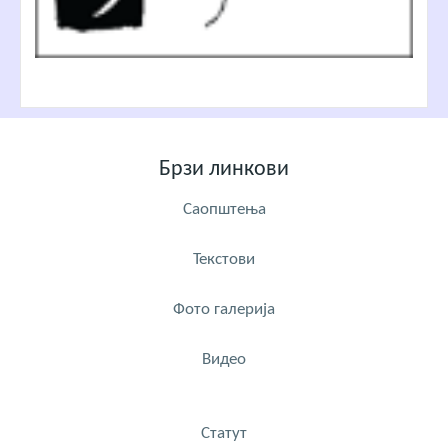
Брзи линкови
Саопштења
Текстови
Фото галерија
Видео
Статут