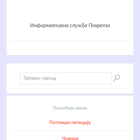
Информативна служба Покрета
Помоћни мени
Потпиши петицију
Чланци