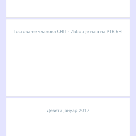
Гостовање чланова СНП - Избор је наш на РТВ БН
Девети јануар 2017