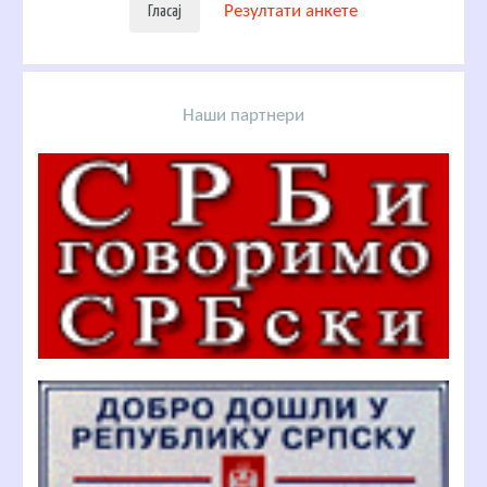
Резултати анкете
Наши партнери