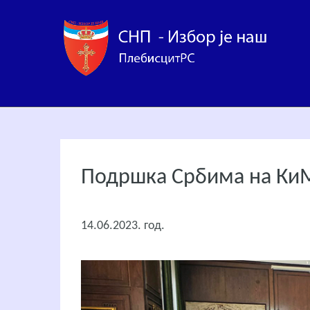
Подршка Србима на КиМ
14.06.2023. год.