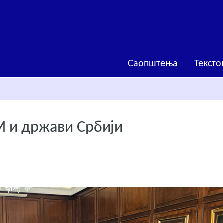
Саопштења
Тексто
 и држави Србији