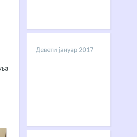
Девети јануар 2017
аља