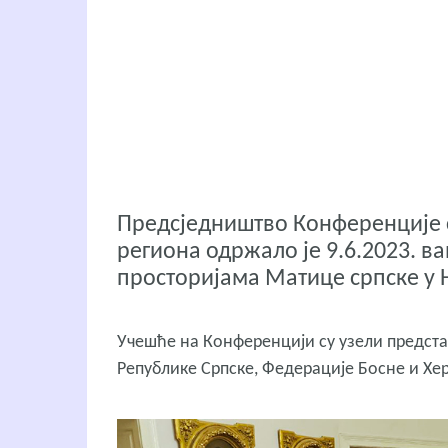
Предсједништво Конференције 
региона одржало је 9.6.2023. 
просторијама Матице српске у 
Учешће на Конференцији су узели предста
Републике Српске, Федерације Босне и Хе