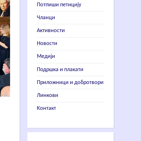
Потпиши петицију
Чланци
Активности
Новости
Медији
Подршка и плакати
Приложници и добротвори
Линкови
Контакт