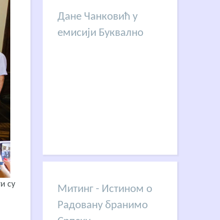
Дане Чанковић у
емисији Буквално
и су
Митинг - Истином о
Радовану бранимо