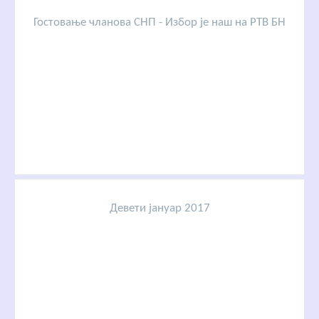
Гостовање чланова СНП - Избор је наш на РТВ БН
Девети јануар 2017