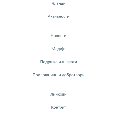
Чланци
Активности
Новости
Медији
Подршка и плакати
Приложници и добротвори
Линкови
Контакт