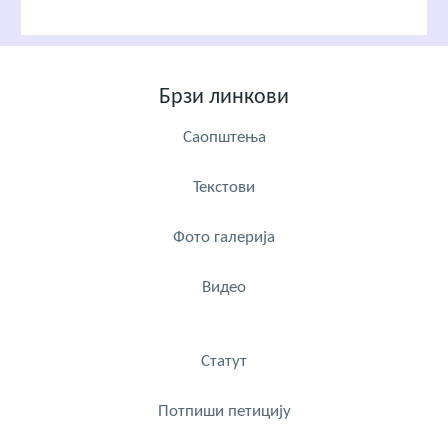
Брзи линкови
Саопштења
Текстови
Фото галерија
Видео
Статут
Потпиши петицију