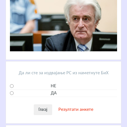
Да ли сте за издвајање РС из наметнуте БиХ
НЕ
ДА
Резултати анкете