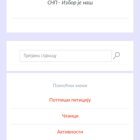
СНП - Избор је наш
Помоћни мени
Потпиши петицију
Чланци
Активности