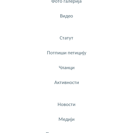
Фото галерија
Видео
Статут
Потпиши петицију
Чланци
Активности
Новости
Медији