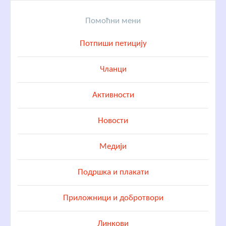
Помоћни мени
Потпиши петицију
Чланци
Активности
Новости
Медији
Подршка и плакати
Приложници и добротвори
Линкови