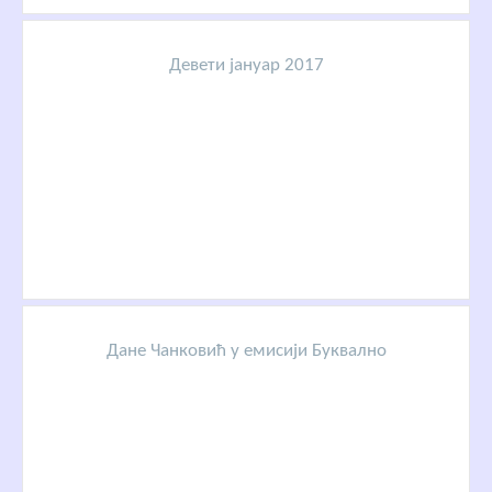
Девети јануар 2017
Дане Чанковић у емисији Буквално