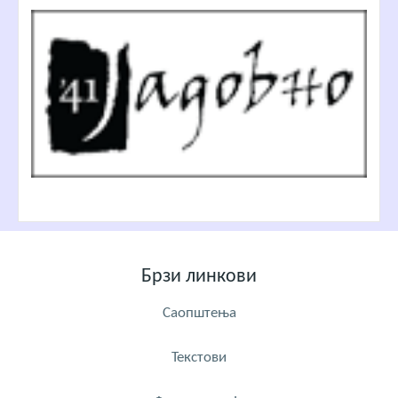
Брзи линкови
Саопштења
Текстови